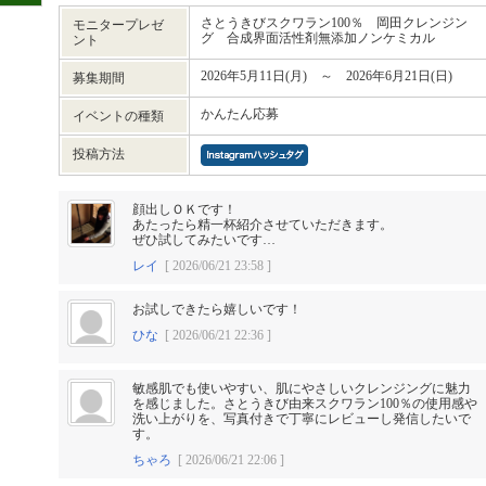
さとうきびスクワラン100％ 岡田クレンジン
モニタープレゼ
グ 合成界面活性剤無添加ノンケミカル
ント
2026年5月11日(月) ～ 2026年6月21日(日)
募集期間
かんたん応募
イベントの種類
投稿方法
顔出しＯＫです！
あたったら精一杯紹介させていただきます。
ぜひ試してみたいです…
レイ
[ 2026/06/21 23:58 ]
お試しできたら嬉しいです！
ひな
[ 2026/06/21 22:36 ]
敏感肌でも使いやすい、肌にやさしいクレンジングに魅力
を感じました。さとうきび由来スクワラン100％の使用感や
洗い上がりを、写真付きで丁寧にレビューし発信したいで
す。
ちゃろ
[ 2026/06/21 22:06 ]