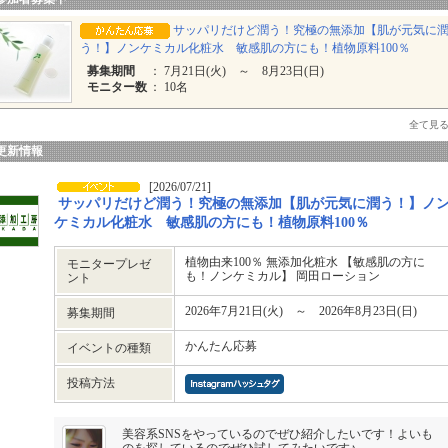
サッパリだけど潤う！究極の無添加【肌が元気に
う！】ノンケミカル化粧水 敏感肌の方にも！植物原料100％
募集期間
： 7月21日(火) ～ 8月23日(日)
モニター数
： 10名
全て見
更新情報
[2026/07/21]
サッパリだけど潤う！究極の無添加【肌が元気に潤う！】ノ
ケミカル化粧水 敏感肌の方にも！植物原料100％
植物由来100％ 無添加化粧水 【敏感肌の方に
モニタープレゼ
も！ノンケミカル】 岡田ローション
ント
2026年7月21日(火) ～ 2026年8月23日(日)
募集期間
かんたん応募
イベントの種類
投稿方法
美容系SNSをやっているのでぜひ紹介したいです！よいも