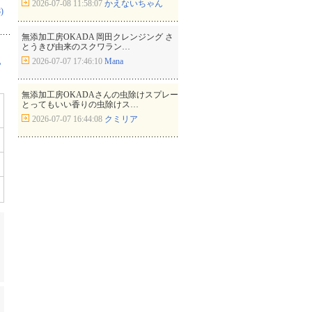
2026-07-08 11:58:07
かえないちゃん
)
無添加工房OKADA 岡田クレンジング さ
とうきび由来のスクワラン…
2026-07-07 17:46:10
Mana
ゃ
無添加工房OKADAさんの虫除けスプレー
とってもいい香りの虫除けス…
2026-07-07 16:44:08
クミリア