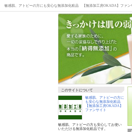
敏感肌、アトピーの方にも安心な無添加化粧品 【無添加工房OKADA】ファン
このサイトについて
敏感肌、アトピーの方に
も安心な無添加化粧品
【無添加工房OKADA】
ファンサイト
敏感肌、アトピーの方も安心してお使い
いただける無添加化粧品です。