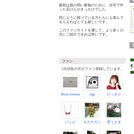
最初は肌の弱い家族のために、自宅で作
った石けんがきっかけでした。
同じように困っている方たちにも喜んで
もらえればとても嬉しいです。
このファンサイトを通して、より多くの
方にご紹介できれば幸いです。
ファン
12628名の方がファン登録しています。
Buon fortuna
egg
だっきゃ
バンビ
オカナガン
雪うさぎ