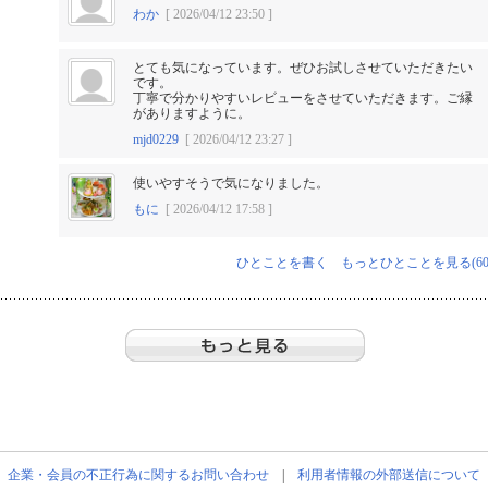
わか
[ 2026/04/12 23:50 ]
とても気になっています。ぜひお試しさせていただきたい
です。
丁寧で分かりやすいレビューをさせていただきます。ご縁
がありますように。
mjd0229
[ 2026/04/12 23:27 ]
使いやすそうで気になりました。
もに
[ 2026/04/12 17:58 ]
ひとことを書く
もっとひとことを見る(60
企業・会員の不正行為に関するお問い合わせ
|
利用者情報の外部送信について