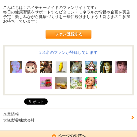
こんにちは！ネイチャーメイドのファンサイトです♪
毎日の健康習慣をサポートするビタミン・ミネラルの情報や企画を実施
予定！楽しみながら健康づくりを一緒に続けましょう！皆さまのご参加
お待ちしています！
ファン登録する
251名のファンが登録しています
企業情報
大塚製薬株式会社
ページの先頭へ