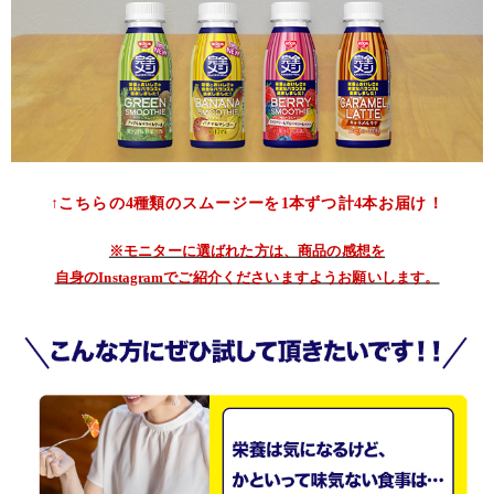
↑こちらの4種類のスムージーを1本ずつ計4本お届け！
※モニターに選ばれた方は、商品の感想を
自身のInstagramでご紹介くださいますようお願いします。