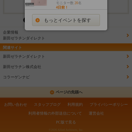
モニター数
20
名
4日前！
もっとイベントを探す
企業情報
新田ゼラチンダイレクト
関連サイト
新田ゼラチンダイレクト
新田ゼラチン株式会社
コラーゲンナビ
ページの先頭へ
お問い合わせ
スタッフブログ
利用規約
プライバシーポリシー
利用者情報の外部送信について
運営会社
PC版で見る
©2026 Allied Architects, Inc.