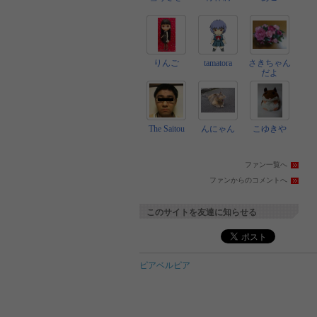
りんご
tamatora
さきちゃん
だよ
The Saitou
んにゃん
こゆきや
ファン一覧へ
ファンからのコメントへ
このサイトを友達に知らせる
ピアベルピア