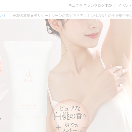
モニプラ ファンブログ TOP
イベント
ント
★20名募集★デリケートゾーンの黒ずみケアに！白桃の香りの全身集中美