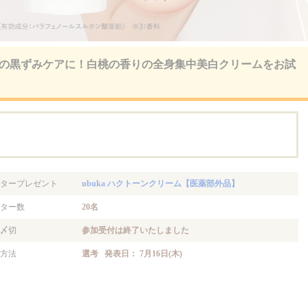
ンの黒ずみケアに！白桃の香りの全身集中美白クリームをお試
。
タープレゼント
ubuka ハクトーンクリーム【医薬部外品】
ター数
20名
〆切
参加受付は終了いたしました
方法
選考 発表日： 7月16日(木)