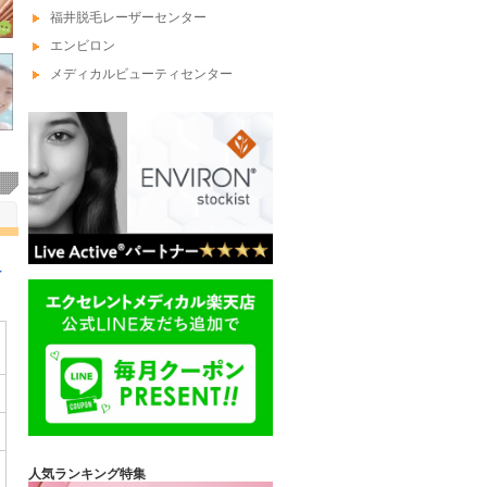
福井脱毛レーザーセンター
エンビロン
メディカルビューティセンター
け
人気ランキング特集