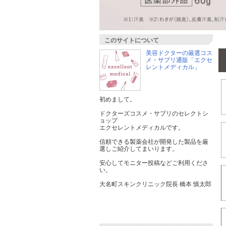
このサイトについて
美容ドクターの厳選コス
メ・サプリ通販「エクセ
レントメディカル」
初めまして。
ドクターズコスメ・サプリのセレクトシ
ョップ
エクセレントメディカルです。
信頼できる製薬会社が開発した製品を厳
選しご紹介してまいります。
安心してモニター投稿などご利用くださ
い。
大名町スキンクリニック院長 橋本 慎太郎