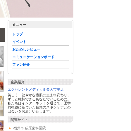
メニュー
トップ
イベント
おためしレビュー
コミュニケーションボード
ファン紹介
企業紹介
エクセレントメディカル楽天市場店
美しく、健やかな素肌に生まれ変わり、
ずっと維持できるあなたでいるために。
私たちはインターネットを通じて、医学
的根拠に基づいた信頼のスキンケアとの
出会いをお届けいたします。
関連サイト
福井市 荻原歯科医院