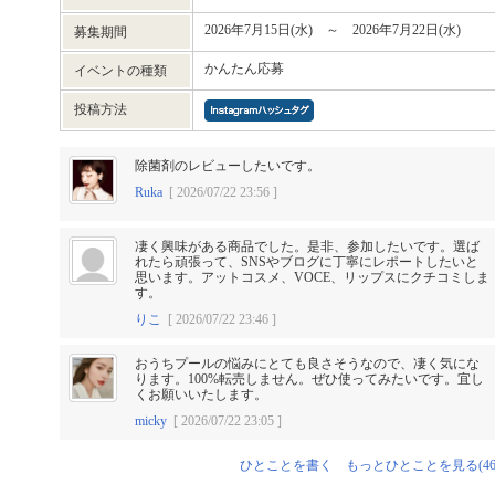
2026年7月15日(水) ～ 2026年7月22日(水)
募集期間
かんたん応募
イベントの種類
投稿方法
除菌剤のレビューしたいです。
Ruka
[ 2026/07/22 23:56 ]
凄く興味がある商品でした。是非、参加したいです。選ば
れたら頑張って、SNSやブログに丁寧にレポートしたいと
思います。アットコスメ、VOCE、リップスにクチコミしま
す。
りこ
[ 2026/07/22 23:46 ]
おうちプールの悩みにとても良さそうなので、凄く気にな
ります。100%転売しません。ぜひ使ってみたいです。宜し
くお願いいたします。
micky
[ 2026/07/22 23:05 ]
ひとことを書く
もっとひとことを見る(46