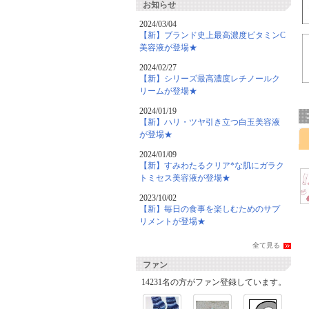
お知らせ
2024/03/04
【新】ブランド史上最高濃度ビタミンC
美容液が登場★
2024/02/27
【新】シリーズ最高濃度レチノールク
リームが登場★
2024/01/19
【新】ハリ・ツヤ引き立つ白玉美容液
が登場★
2024/01/09
【新】すみわたるクリア*な肌にガラク
トミセス美容液が登場★
2023/10/02
【新】毎日の食事を楽しむためのサプ
リメントが登場★
全て見る
ファン
14231名の方がファン登録しています。