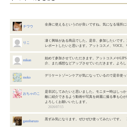
全身に使えるというのが良いですね。気になる場所
チワウ
凄く興味がある商品でした。是非、参加したいです。
りこ
レポートしたいと思います。アットコスメ、VOCE
始めて参加させていただきます。アットコスメやLIP
mikan
介、また感想などアップさせていただきます。よろ
デリケートゾーンケアが気になっているので是非使
moko
是非試してみたいと思いました。モニター時はしっか
おちゃのこ
敵に紹介できるよう動画や写真を綺麗に撮る事も心が
よろしくお願いいたします。
2026/07/15
黒ずみ気になります。ぜひぜひ使ってみたいです。
gannbaruzo