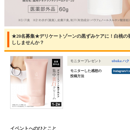
★20名募集★デリケートゾーンの黒ずみケアに！白桃の
ししませんか？
モニタープレゼント
ubuka 
モニターした感想の
投稿方法
イベントへのひとこと