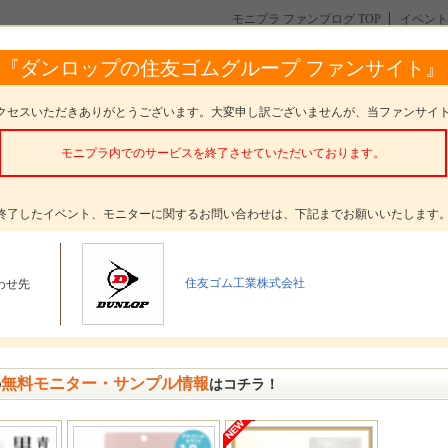
モニプラ ファンブログ TOP
イベント
『ダンロップの住友ゴムグループ ファンサイト』
クセスいただきありがとうございます。大変申し訳ございませんが、当ファンサイ
モニプラ内でのサービスを終了させていただいております。
終了したイベント、モニターに関するお問い合わせは、下記までお願いいたします
住友ゴム工業株式会社
わせ先
無料モニター・サンプル情報
の
はコチラ！
おためしレビュー
ナチュアシスト V字ウエスト ひざ上丈