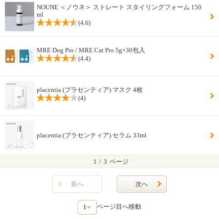
NOUNE ＜ノウネ＞ ストレート スタイリングフォーム 150
ml
(4.6)
MRE Dog Pro / MRE Cat Pro 5g×30包入
(4.4)
placentia (プラセンティア) マスク 4枚
(4)
placentia (プラセンティア) セラム 33ml
1
/
3
ページ
前へ
次へ
ページ目へ移動