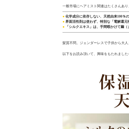
一般市場にヘアミスト関連はたくさんあり
---------------------------------------------------------
●
化学成分に依存しない、天然由来100％
●
界面活性剤は使わず、特別な「電解還元
●
「シルクエキス」は、手間暇かけて繭（
---------------------------------------------------------
髪質不問。ジェンダーレスで子供から大人
以下をお読み頂いて、興味をもたれました