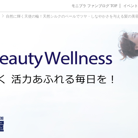
モニプラ ファンブログ TOP
イベント
自然に輝く天使の輪！天然シルクのベールでツヤ・しなやかさを与える髪の美