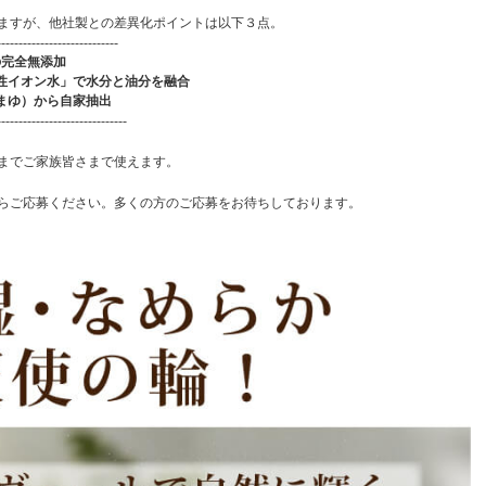
ますが、他社製との差異化ポイントは以下３点。
----------------------------
の完全無添加
性イオン水」で水分と油分を融合
まゆ）から自家抽出
------------------------------
までご家族皆さまで使えます。
らご応募ください。多くの方のご応募をお待ちしております。