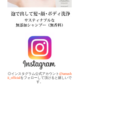
◎インスタグラム公式アカウント
@tamash
ii_official
をフォローして頂けると嬉しいで
す。