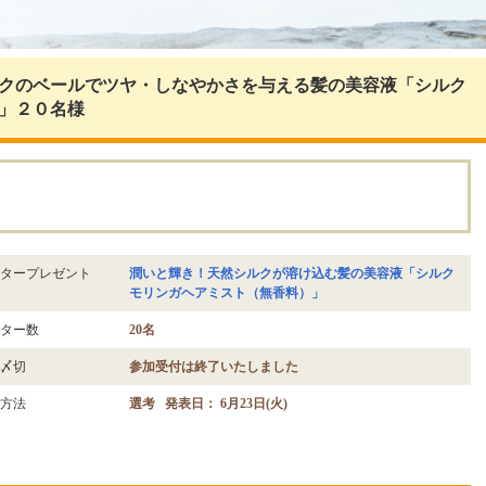
クのベールでツヤ・しなやかさを与える髪の美容液「シルク
」２０名様
。
タープレゼント
潤いと輝き！天然シルクが溶け込む髪の美容液「シルク
モリンガヘアミスト（無香料）」
ター数
20名
〆切
参加受付は終了いたしました
方法
選考 発表日： 6月23日(火)