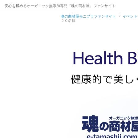
安心を極めるオーガニック無添加専門『魂の商材屋』ファンサイト
魂の商材屋モニプラファンサイト
イベント
２０名様