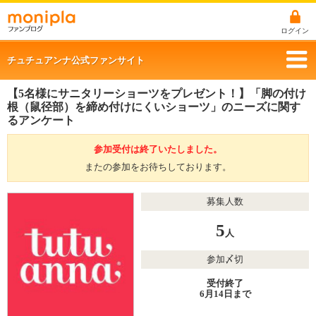
ログイン
チュチュアンナ公式ファンサイト
【5名様にサニタリーショーツをプレゼント！】「脚の付け
根（鼠径部）を締め付けにくいショーツ」のニーズに関す
るアンケート
参加受付は終了いたしました。
またの参加をお待ちしております。
募集人数
5
人
参加〆切
受付終了
6月14日まで