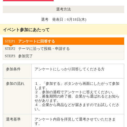
選考方法
選考 発表日：6月18日(木)
イベント参加にあたって
STEP1
アンケートに回答する
STEP2
テーマに沿って投稿・申請する
STEP3
参加完了
参加条件
アンケートにしっかり回答してくださる方
参加の流れ
１．「参加する」ボタンから画面にしたがって参加
します。
２．参加の過程でアンケートに答えてください。
３．募集期間の終了後、企業から選ばれるとお知ら
せがあります。
４．企業から商品などが届きますのでお試しくださ
い。
選考基準
アンケート内容を拝見して選考させていただきま
す。