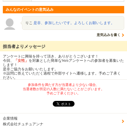
みんなのイベントの意気込み
りこ
是非、参加したいです。よろしくお願いします。
意気込みを書く
担当者よりメッセージ
アンケートに興味を持って頂き、ありがとうございます！
今回、
「女性」
を対象とした簡単なWebアンケートへの参加者を募集いた
します！
是非ご協力をお願いいたします。
※設問に答えていただく過程で外部サイトへ遷移します。予めご了承く
ださい。
参加条件を満たす方が当選者より少ない場合、
当選者数が所定の人数に満たないことがございます。
予めご了承ください。
企業情報
株式会社チュチュアンナ