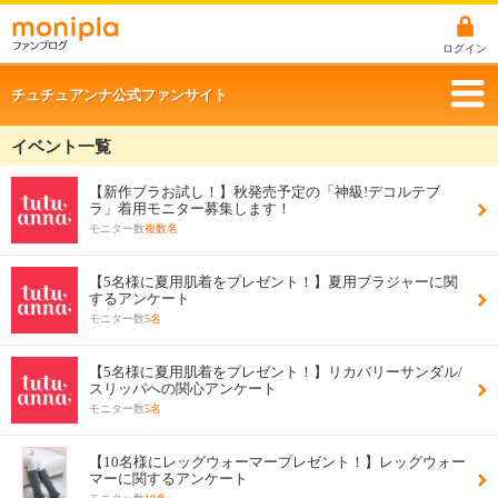
ログイン
チュチュアンナ公式ファンサイト
イベント一覧
【新作ブラお試し！】秋発売予定の「神級!デコルテブ
ラ」着用モニター募集します！
モニター数
複数名
【5名様に夏用肌着をプレゼント！】夏用ブラジャーに関
するアンケート
モニター数
5名
【5名様に夏用肌着をプレゼント！】リカバリーサンダル/
スリッパへの関心アンケート
モニター数
5名
【10名様にレッグウォーマープレゼント！】レッグウォー
マーに関するアンケート