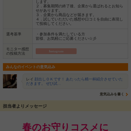
します。
２．募集期間の終了後、企業から選ばれるとお知ら
せがあります。
３．企業から商品などが届きます。
４．試していただいた感想や口コミを自由に表現し
て投稿してください。
選考基準
・参加条件を満たしている方
皆様、お気軽にご応募ください☆彡
モニター感想
Instagram
の投稿方法
みんなのイベントの意気込み
レイ
顔出しＯＫです！ あたったら精一杯紹介させていた
だきます。 ぜひ試…
意気込みを書く
担当者よりメッセージ
春のお守りコスメに