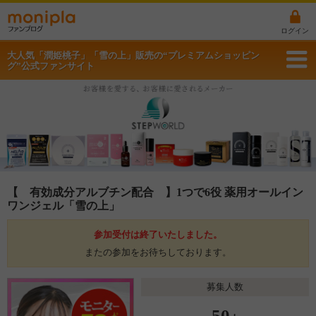
ログイン
大人気「潤姫桃子」「雪の上」販売の“プレミアムショッピン
グ”公式ファンサイト
【 有効成分アルブチン配合 】1つで6役 薬用オールイン
ワンジェル「雪の上」
参加受付は終了いたしました。
またの参加をお待ちしております。
募集人数
50