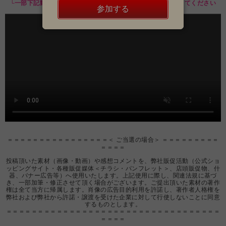
└一部下記動画と異なる点がありますが、上記の流れを優先してください
参加する
＝＝＝＝＝＝＝＝＝＝＝＝＝＝＝＝＜ ご当選の場合＞ ＝＝＝＝＝＝＝＝＝
＝＝＝＝
投稿頂いた素材（画像・動画）や感想コメントを、弊社販促活動（公式ショ
ッピングサイト・各種販促媒体＜チラシ・パンフレット＞、店頭販促物、什
器、バナー広告等）へ使用いたします。上記使用に際し、関連法規に基づ
き、一部加筆・修正させて頂く場合がございます。ご提出頂いた素材の著作
権は全て当方に帰属します。肖像の広告目的利用を許諾し、著作者人格権を
弊社および弊社から許諾・譲渡を受けた企業に対して行使しないことに同意
するものとします。
＝＝＝＝＝＝＝＝＝＝＝＝＝＝＝＝＝＝＝＝＝＝＝＝＝＝＝＝＝＝＝＝＝＝
＝＝＝＝