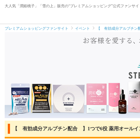
大人気「潤姫桃子」「雪の上」販売の“プレミアムショッピング”公式ファンサイ
プレミアムショッピングファンサイト
イベント
【 有効成分アルブチン配
【 有効成分アルブチン配合 】1つで6役 薬用オール