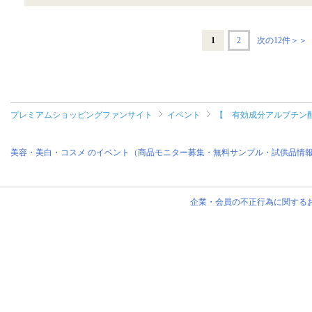
1
2
次の12件＞＞
プレミアムショッピングファンサイト
イベント
【 有効成分アルブチン配
美容・美白・コスメ のイベント（商品モニター募集・無料サンプル・試供品情
企業・会員の不正行為に関する