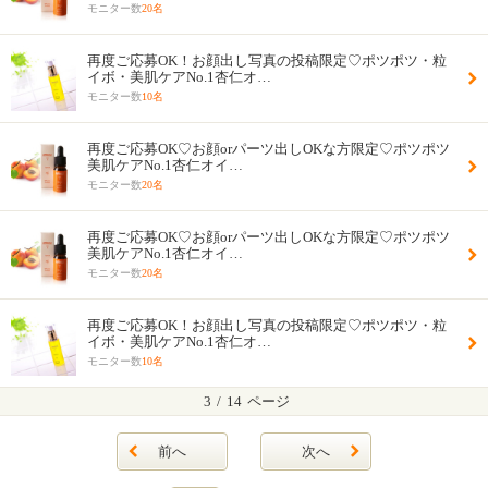
モニター数
20名
再度ご応募OK！お顔出し写真の投稿限定♡ポツポツ・粒
イボ・美肌ケアNo.1杏仁オ…
モニター数
10名
再度ご応募OK♡お顔orパーツ出しOKな方限定♡ポツポツ
美肌ケアNo.1杏仁オイ…
モニター数
20名
再度ご応募OK♡お顔orパーツ出しOKな方限定♡ポツポツ
美肌ケアNo.1杏仁オイ…
モニター数
20名
再度ご応募OK！お顔出し写真の投稿限定♡ポツポツ・粒
イボ・美肌ケアNo.1杏仁オ…
モニター数
10名
3
/
14
ページ
前へ
次へ