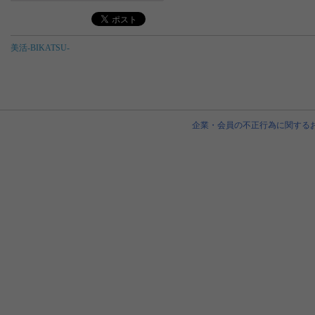
美活-BIKATSU-
企業・会員の不正行為に関する