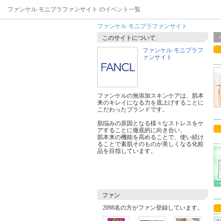
ファンケル モニプラファンサイト のイベント一覧
ファンケル モニプラファンサイト
このサイトについて
ファンケル モニプラフ
ァンサイト
ファンケルの無添加スキンケアは、肌本
来のキレイになる力を底上げすることに
こだわったブランドです。
肌悩みの原因となる様々なストレスをケ
アすることに徹底的に向き合い、
肌本来の機能を高めることで、使い続け
ることで素肌そのものが美しくなる化粧
品を目指しています。
ファン
2098名の方がファン登録しています。