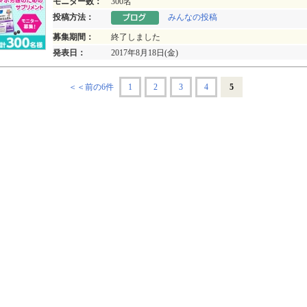
モニター数：
300名
投稿方法：
みんなの投稿
募集期間：
終了しました
発表日：
2017年8月18日(金)
＜＜前の6件
1
2
3
4
5