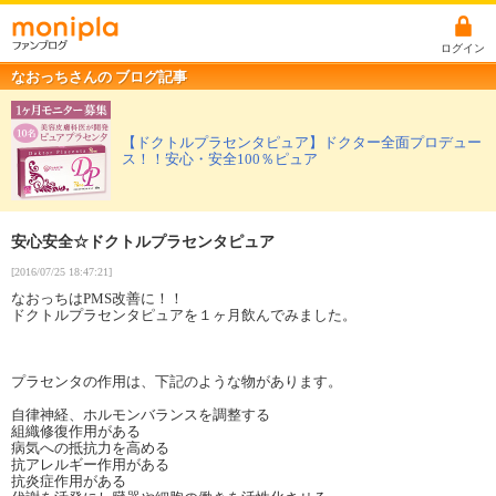
ログイン
なおっちさんの ブログ記事
【ドクトルプラセンタピュア】ドクター全面プロデュー
ス！！安心・安全100％ピュア
安心安全☆ドクトルプラセンタピュア
[2016/07/25 18:47:21]
なおっちはPMS改善に！！
ドクトルプラセンタピュアを１ヶ月飲んでみました。
プラセンタの作用は、下記のような物があります。
自律神経、ホルモンバランスを調整する
組織修復作用がある
病気への抵抗力を高める
抗アレルギー作用がある
抗炎症作用がある