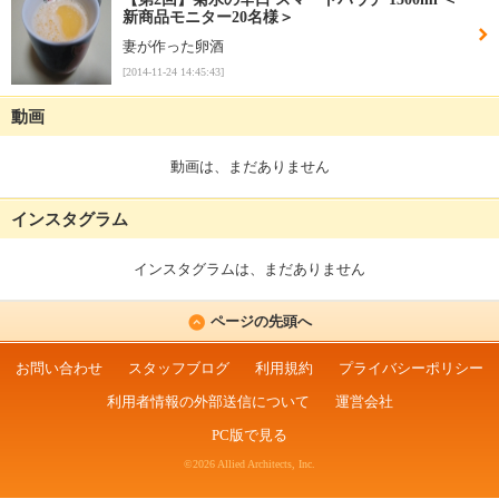
新商品モニター20名様＞
妻が作った卵酒
[2014-11-24 14:45:43]
動画
動画は、まだありません
インスタグラム
インスタグラムは、まだありません
ページの先頭へ
お問い合わせ
スタッフブログ
利用規約
プライバシーポリシー
利用者情報の外部送信について
運営会社
PC版で見る
©2026 Allied Architects, Inc.