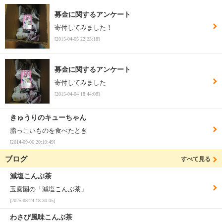
募金に関するアンケート
寄付してみました！
[2015-04-05 22:23:18]
募金に関するアンケート
寄付してみました
[2015-04-04 18:44:08]
きゅうりのキューちゃん
脂っこいものを食べたとき
[2014-09-06 20:19:49]
ブログ
すべて見る
減塩こんぶ茶
玉露園の「減塩こんぶ茶」
[2025-08-24 18:30:05]
わさび風味こんぶ茶