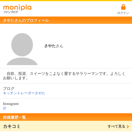
ログイン
さやたさんのプロフィール
さやた
さん
自炊、投資、スイーツをこよなく愛するサラリーマンです。よろしく
お願いします。
ブログ
キッチントレーダーさやた
Instagram
@
投稿履歴一覧
カキコミ
すべて見る