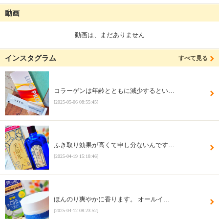
動画
動画は、まだありません
インスタグラム
すべて見る
コラーゲンは年齢とともに減少するとい…
[2025-05-06 08:55:45]
ふき取り効果が高くて申し分ないんです…
[2025-04-19 15:18:46]
ほんのり爽やかに香ります。 オールイ…
[2025-04-12 08:23:52]