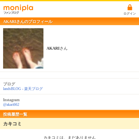
ログイン
AKARIさんのプロフィール
AKARI
さん
ブログ
landsBLOG - 楽天ブログ
Instagram
@akari662
投稿履歴一覧
カキコミ
カキコミは、まだありません