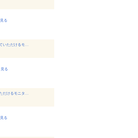
見る
ていただけるモ…
を見る
ただけるモニタ…
見る