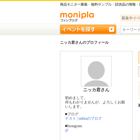
商品モニター募集・無料サンプル・試供品の情報・
募集中イ
ニッカ君さんのプロフィール
ニッカ君さん
初めまして。
何もわかりませんが、よろしくお願
いします。
■ブログ
テスト | nikkaのブログ
■Instagram
@