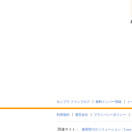
モニプラ ファンブログ
無料メンバー登録
イ
利用規約
運営会社
プライバシーポリシー
関連サイト：
運用型UGCソリューション「Letro