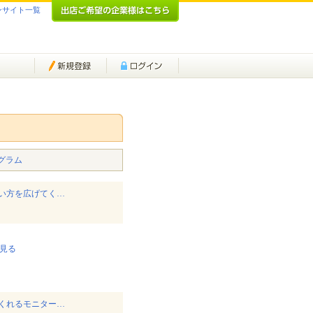
ンサイト一覧
グラム
い方を広げてく…
見る
くれるモニター…