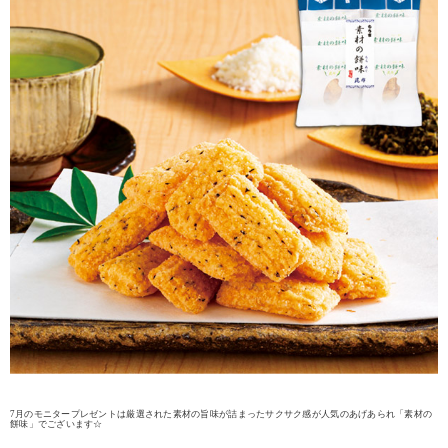
7月のモニタープレゼントは厳選された素材の旨味が詰まったサクサク感が人気のあげあられ「素材の
餅味」でございます☆