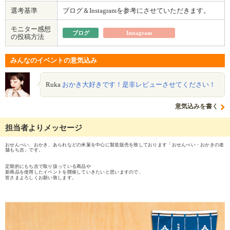
選考基準
ブログ＆Instagramを参考にさせていただきます。
モニター感想
ブログ
Instagram
の投稿方法
みんなのイベントの意気込み
Ruka
おかき大好きです！是非レビューさせてください！
意気込みを書く
担当者よりメッセージ
おせんべい、おかき、あられなどの米菓を中心に製造販売を致しております「おせんべい・おかきの老
舗もち吉」です。
定期的にもち吉で取り扱っている商品や
新商品を使用したイベントを開催していきたいと思いますので、
皆さまよろしくお願い致します。