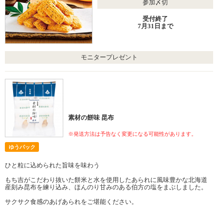
参加〆切
受付終了
7月31日まで
モニタープレゼント
素材の餅味 昆布
※発送方法は予告なく変更になる可能性があります。
ゆうパック
ひと粒に込められた旨味を味わう
もち吉がこだわり抜いた餅米と水を使用したあられに風味豊かな北海道
産刻み昆布を練り込み、ほんのり甘みのある伯方の塩をまぶしました。
サクサク食感のあげあられをご堪能ください。