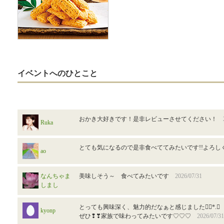
イベントへのひとこと
おかき大好きです！是非レビューさせてください！
Ruka
とても気になるので是非食べててみたいです!!よろし
ao
なんちゃま
美味しそう～ 食べてみたいです
2026/07/31
しまし
とっても興味深く、魅力的だなぁと感じました❁⃘*.ﾟ
kyonp
ぜひ❢❣家族で味わってみたいです♡♡♡
2026/07/31