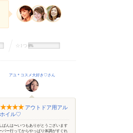
☆1つ
0%
アユ＊コスメ大好き♡さん
アウトドア用アル
ホイル♡
んばんは〜いつもありがとうございます
ーパー行ってからやっぱり体調がすぐれ