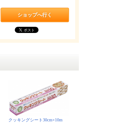
ショップへ行く
クッキングシート30cm×10m