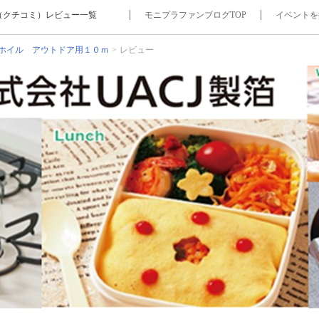
（クチコミ）レビュー一覧
モニプラファンブログTOP
イベントを
ホイル アウトドア用１０ｍ
レビュー