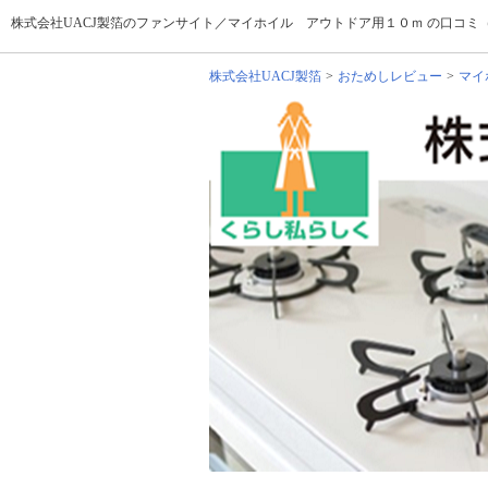
株式会社UACJ製箔のファンサイト／マイホイル アウトドア用１０ｍ の口コミ
株式会社UACJ製箔
おためしレビュー
マイ