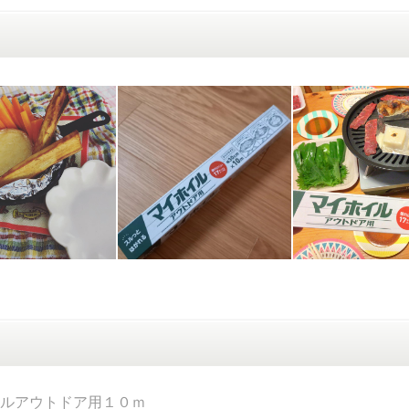
ルアウトドア用１０ｍ