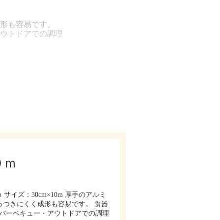
形も容易です。
ウトドアでの調理
０ｍ
サイズ：30cm×10m 厚手のアルミ
つきにくく成形も容易です。 食器
バーベキュー・アウトドアでの調理