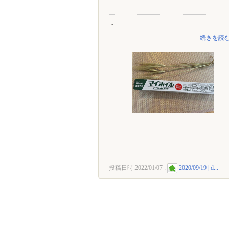
・
続きを読む
投稿日時:
2022/01/07
:
2020/09/19 | d...