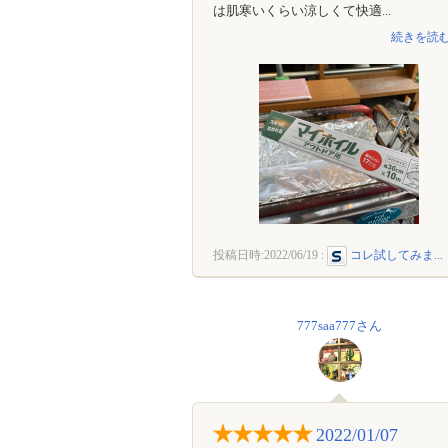
は肌寒いくらい涼しくて快適...
続きを読む
投稿日時:
2022/06/19
:
コレ試してみま...
777saa777さん
2022/01/07