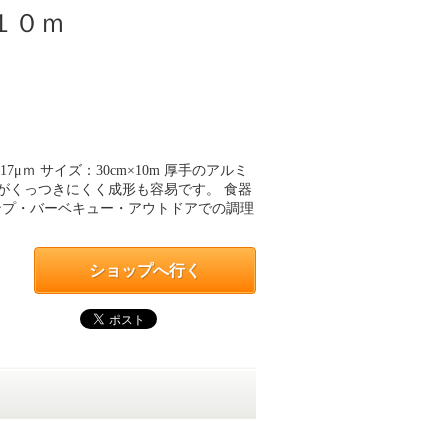
１０ｍ
ｍ サイズ：30cm×10m 厚手のアルミ
がくっつきにくく成形も容易です。 食器
ンプ・バーベキュー・アウトドアでの調理
ショップへ行く