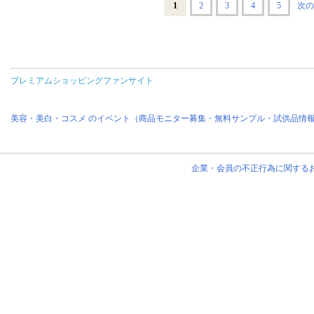
1
2
3
4
5
次の
プレミアムショッピングファンサイト
美容・美白・コスメ のイベント（商品モニター募集・無料サンプル・試供品情
企業・会員の不正行為に関する