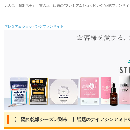
大人気「潤姫桃子」「雪の上」販売の“プレミアムショッピング”公式ファンサイ
プレミアムショッピングファンサイト
【 隠れ乾燥シーズン到来 】話題のナイアシンアミドや