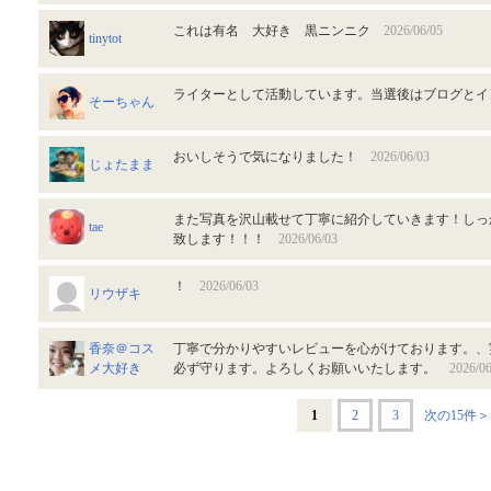
これは有名 大好き 黒ニンニク
2026/06/05
tinytot
ライターとして活動しています。当選後はブログと
そーちゃん
おいしそうで気になりました！
2026/06/03
じょたまま
また写真を沢山載せて丁寧に紹介していきます！しっ
tae
致します！！！
2026/06/03
！
2026/06/03
リウザキ
香奈＠コス
丁寧で分かりやすいレビューを心がけております。、
メ大好き
必ず守ります。よろしくお願いいたします。
2026/06
1
2
3
次の15件