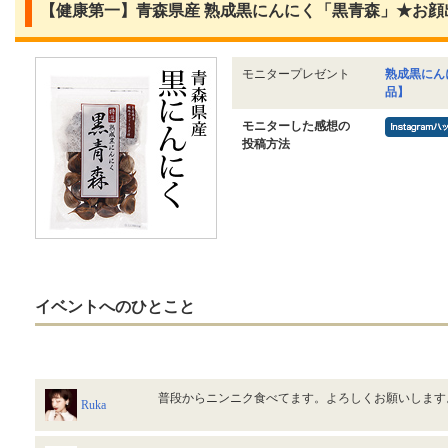
【健康第一】青森県産 熟成黒にんにく「黒青森」★お顔
モニタープレゼント
熟成黒にん
品】
モニターした感想の
投稿方法
イベントへのひとこと
普段からニンニク食べてます。よろしくお願いしま
Ruka