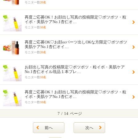
モニター数
20名
再度ご応募OK！お顔出し写真の投稿限定♡ポツポツ・粒
イボ・美肌ケアNo.1杏仁オ…
モニター数
10名
再度ご応募OK♡お顔orパーツ出しOKな方限定♡ポツポツ
美肌ケアNo.1杏仁オイ…
モニター数
20名
お顔出し写真の投稿限定♡ポツポツ・粒イボ・美肌ケア
No.1杏仁オイル現品１本プレ…
モニター数
10名
再度ご応募OK！お顔出し写真の投稿限定♡ポツポツ・粒
イボ・美肌ケアNo.1杏仁オ…
モニター数
10名
7
/
14
ページ
前へ
次へ