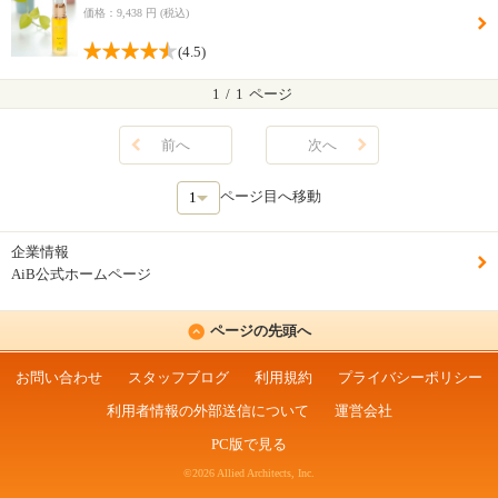
価格：9,438 円 (税込)
(4.5)
1
/
1
ページ
前へ
次へ
ページ目へ移動
企業情報
AiB公式ホームページ
ページの先頭へ
お問い合わせ
スタッフブログ
利用規約
プライバシーポリシー
利用者情報の外部送信について
運営会社
PC版で見る
©2026 Allied Architects, Inc.