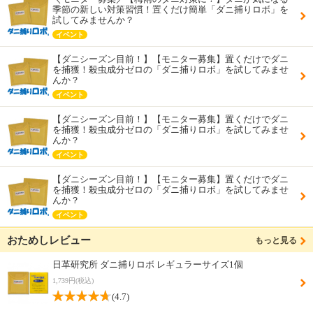
季節の新しい対策習慣！置くだけ簡単「ダニ捕りロボ」を
試してみませんか？
イベント
【ダニシーズン目前！】【モニター募集】置くだけでダニ
を捕獲！殺虫成分ゼロの「ダニ捕りロボ」を試してみませ
んか？
イベント
【ダニシーズン目前！】【モニター募集】置くだけでダニ
を捕獲！殺虫成分ゼロの「ダニ捕りロボ」を試してみませ
んか？
イベント
【ダニシーズン目前！】【モニター募集】置くだけでダニ
を捕獲！殺虫成分ゼロの「ダニ捕りロボ」を試してみませ
んか？
イベント
おためしレビュー
もっと見る
日革研究所 ダニ捕りロボ レギュラーサイズ1個
1,739円(税込)
(4.7)