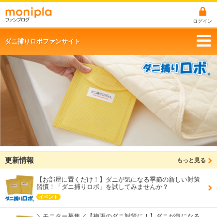
ログイン
ダニ捕りロボファンサイト
更新情報
もっと見る
【お部屋に置くだけ！】ダニが気になる季節の新しい対策
習慣！「ダニ捕りロボ」を試してみませんか？
イベント
＼モニター募集／【梅雨のダニ対策に！】ダニが気になる