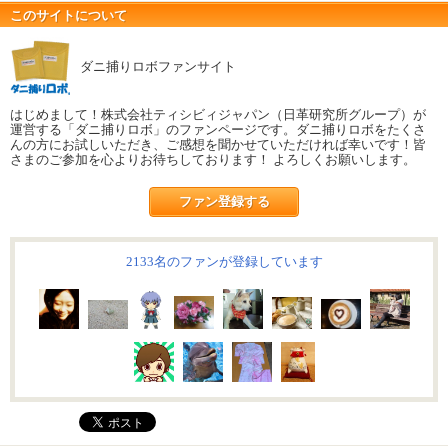
このサイトについて
ダニ捕りロボファンサイト
はじめまして！株式会社ティシビィジャパン（日革研究所グループ）が
運営する「ダニ捕りロボ」のファンページです。ダニ捕りロボをたくさ
んの方にお試しいただき、ご感想を聞かせていただければ幸いです！皆
さまのご参加を心よりお待ちしております！ よろしくお願いします。
ファン登録する
2133名のファンが登録しています