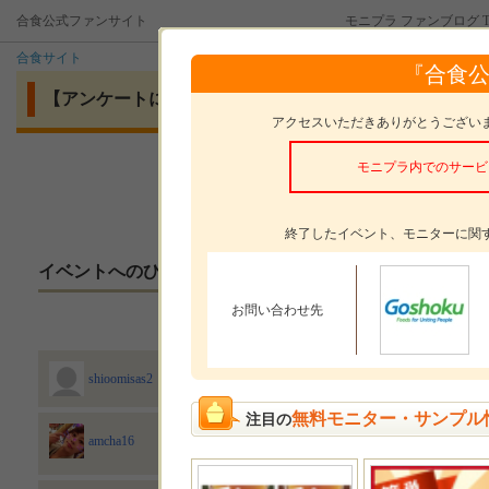
合食公式ファンサイト
モニプラ ファンブログ T
合食サイト
『合食
【アンケートに答えて応募！】函館あさひ 荒ほぐし鮭 明
アクセスいただきありがとうござい
モニプラ内でのサービ
モニタープレゼント
函館あさひ
終了したイベント、モニターに関
イベントへのひとこと
お問い合わせ先
よろしくおねがいします！
2022/07/23
shioomisas2
無料モニター・サンプル
注目の
とても興味深いアンケートでした！鮭と明太子美味し
amcha16
2022/07/23