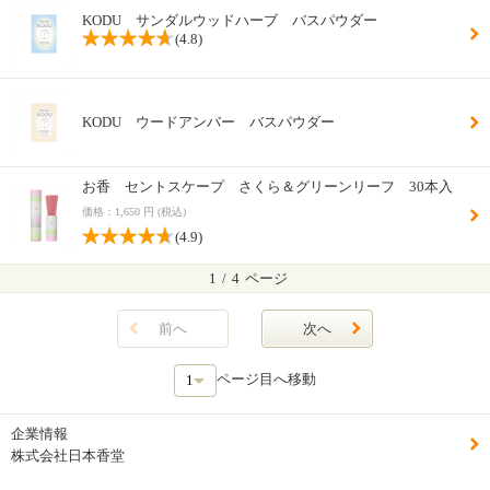
KODU サンダルウッドハーブ バスパウダー
(4.8)
KODU ウードアンバー バスパウダー
お香 セントスケープ さくら＆グリーンリーフ 30本入
価格：1,650 円 (税込)
(4.9)
1
/
4
ページ
前へ
次へ
ページ目へ移動
企業情報
株式会社日本香堂