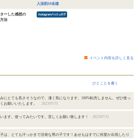
入浴剤10名様
ターした感想の
方法
イベント内容を詳しく見る
ひとことを書く
みにとても良さそうなので、凄く気になります。100%転売しません。ぜひ使っ
しくお願いいたします。
2023/07/31
ています。使ってみたいです。宜しくお願い致します！
2023/07/31
子は、とても汗っかきで活発な男の子です！あせもはすでに何度か出現したり