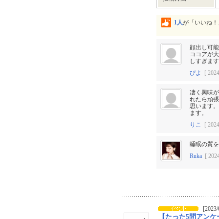
1人
が「いいね！
顔出し可能
ココアが大
しすぎます
ぴよ
[ 2024
凄く興味が
れたら頑張
思います。
ます。
りこ
[ 2024
睡眠の質を
Ruka
[ 2024
[2023/
【たった5問アンケ