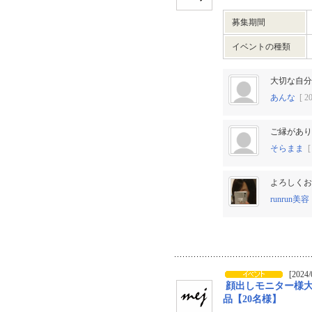
募集期間
イベントの種類
大切な自分
あんな
[ 20
ご縁があり
そらまま
[ 
よろしくお
runrun美容
[2024/
顔出しモニター様
品【20名様】