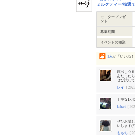
ミルクティー/抽選で2
モニタープレゼ
ント
募集期間
イベントの種類
1人
が「いいね！
顔出しＯＫ
あたったら
ぜひ試して
レイ
[ 2023
丁寧なレポ
kahari
[ 202
ぜひお試し
いします(*'
ももち
[ 20