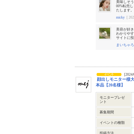
美味しそう
00%転売
たします。
micky
[ 202
美容が好き
わかりやす
サイトに投
まいちゃろ
[2024/
顔出しモニター様
本品【20名様】
モニタープレゼ
ント
募集期間
イベントの種類
投稿方法