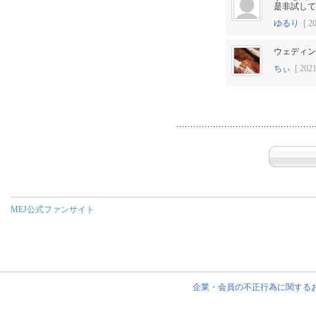
是非試して
ゆるり
[ 20
ウェディン
ちぃ
[ 2021
MEJ公式ファンサイト
企業・会員の不正行為に関する