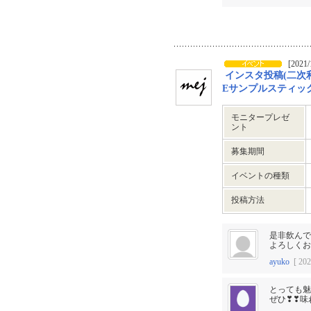
[2021/
インスタ投稿(二次利
Eサンプルスティッ
モニタープレゼ
ント
募集期間
イベントの種類
投稿方法
是非飲んで
よろしくお
ayuko
[ 202
とっても魅
ぜひ❣❣味