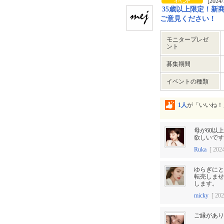
[2024/
35歳以上限定！新
ご意見ください！
モニタープレゼ
ント
募集期間
イベントの種類
1人
が「いいね！
母が60以
欲しいです
Ruka
[ 2024
ゆらぎにと
転売しませ
します。
micky
[ 202
ご縁があり