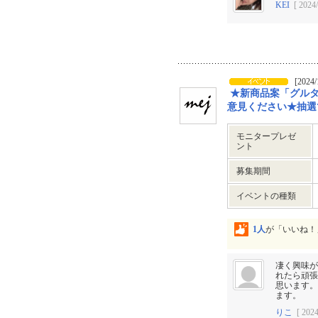
KEI
[ 2024/
[2024/
★新商品案「グル
意見ください★抽選で2
モニタープレゼ
ント
募集期間
イベントの種類
1人
が「いいね！
凄く興味が
れたら頑張
思います。
ます。
りこ
[ 2024