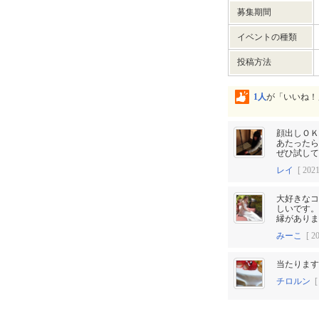
募集期間
イベントの種類
投稿方法
1人
が「いいね！
顔出しＯＫ
あたったら
ぜひ試して
レイ
[ 2021
大好きなコ
しいです。
縁がありま
みーこ
[ 20
当たります
チロルン
[ 