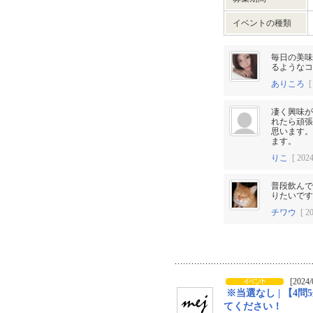
イベントの種類
毎日の美味
るようなコ
ありころ
[ 
凄く興味が
れたら頑張
思います。
ます。
りこ
[ 2024
普段飲んで
りたいです
チワウ
[ 20
[2024/
※当選なし | 【4
てください！