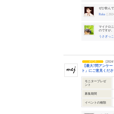
ぜひ飲んで
Ruka
[ 2024
マイクロニ
のですが、
うさぎっこ
[2024/
【最大7問アンケー
ト」にご意見ください★
モニタープレゼ
ント
募集期間
イベントの種類