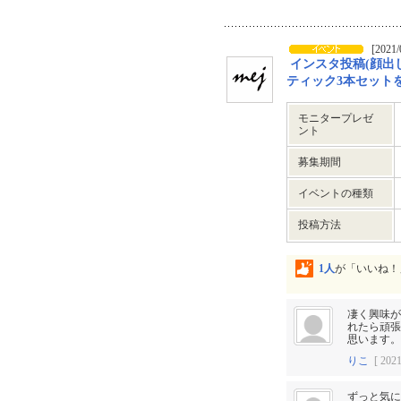
[2021/
インスタ投稿(顔出し
ティック3本セット
モニタープレゼ
ント
募集期間
イベントの種類
投稿方法
1人
が「いいね！
凄く興味が
れたら頑張
思います。
りこ
[ 2021
ずっと気に